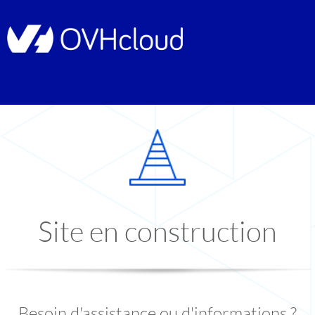
Site en construction
Besoin d'assistance ou d'informations ?